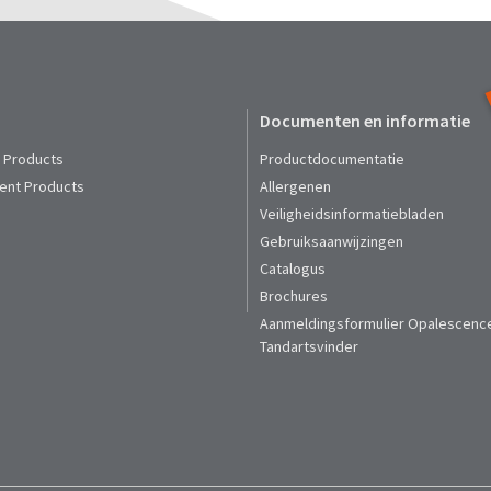
Documenten en informatie
t Products
Productdocumentatie
ent Products
Allergenen
Veiligheidsinformatiebladen
Gebruiksaanwijzingen
Catalogus
Brochures
Aanmeldingsformulier Opalescenc
Tandartsvinder