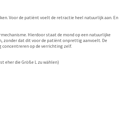
. Voor de patiënt voelt de retractie heel natuurlijk aan. En
ermechanisme. Hierdoor staat de mond op een natuurlijke
 zonder dat dit voor de patiënt onprettig aanvoelt. De
 concentreren op de verrichting zelf.
ist eher die Größe L zu wählen)