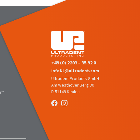
+49 (0) 2203 – 35 92 0
infoNL@ultradent.com
Ultradent Products GmbH
Am Westhover Berg 30
D-51149 Keulen
e™