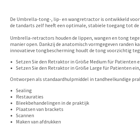
De Umbrella-tong-, lip- en wangretractor is ontwikkeld voor 
de tandarts zelf heeft een optimale, stabiele toegang tot d
Umbrella-retractors houden de lippen, wangen en tong tegen
manier open. Dankzij de anatomisch vormgegeven randen kan d
innovatieve tongbescherming houdt de tong voorzichtig tegen 
Setzen Sie den Retraktor in Größe Medium für Patienten e
Setzen Sie den Retraktor in Größe Large für Patienten ein,
Ontworpen als standaardhulpmiddel in tandheelkundige prakt
Sealing
Restauraties
Bleekbehandelingen in de praktijk
Plaatsen van brackets
Scannen
Maken van afdrukken