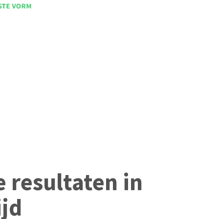
 resultaten in
ijd