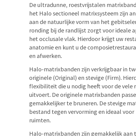
De ultradunne, roestvrijstalen matrixba
het Halo sectioneel matrixsysteem zijn 
aan de natuurlijke vorm van het gebitsel
ronding bij de randlijst zorgt voor ideale
het occlusale vlak. Hierdoor krijgt uw resta
anatomie en kunt u de composietrestaura
en afwerken.
Halo-matrixbanden zijn verkrijgbaar in tw
originele (Original) en stevige (Firm). Hie
flexibiliteit die u nodig heeft voor de vele 
uitvoert. De originele matrixbanden passen
gemakkelijker te bruneren. De stevige ma
bestand tegen vervorming en ideaal voo
ruimten.
Halo-matrixbanden zijn gemakkelijk aan 