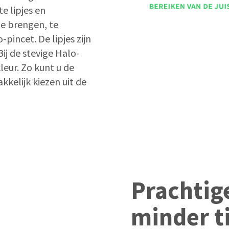
e lipjes en
te brengen, te
pincet. De lipjes zijn
ij de stevige Halo-
leur. Zo kunt u de
kkelijk kiezen uit de
Prachtige
minder t