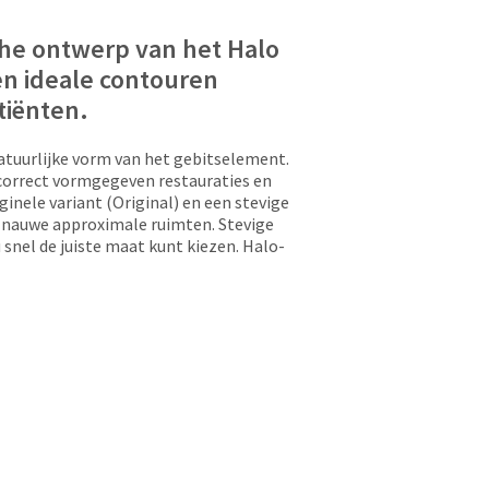
che ontwerp van het Halo
n ideale contouren
tiënten.
atuurlijke vorm van het gebitselement.
h correct vormgegeven restauraties en
inele variant (Original) en een stevige
or nauwe approximale ruimten. Stevige
 snel de juiste maat kunt kiezen. Halo-