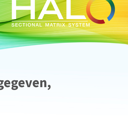
gegeven,