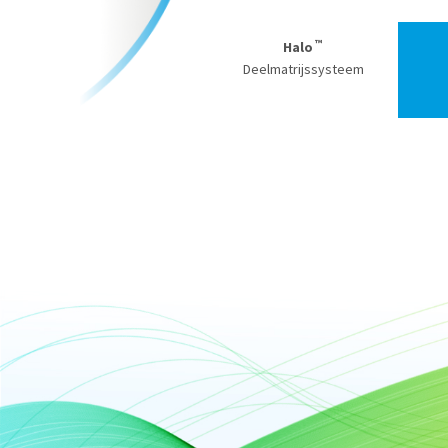
™
Halo
Deelmatrijssysteem