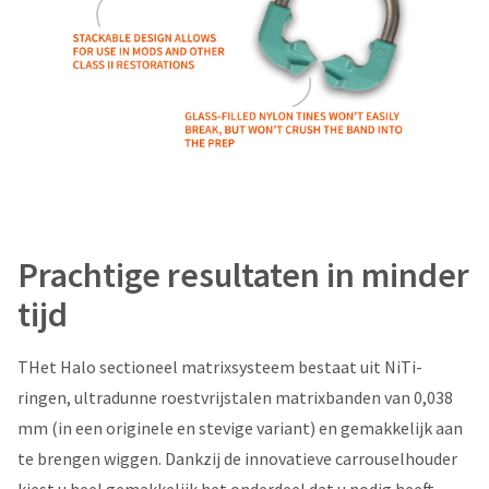
Prachtige resultaten in minder
tijd
THet Halo sectioneel matrixsysteem bestaat uit NiTi-
ringen, ultradunne roestvrijstalen matrixbanden van 0,038
mm (in een originele en stevige variant) en gemakkelijk aan
te brengen wiggen. Dankzij de innovatieve carrouselhouder