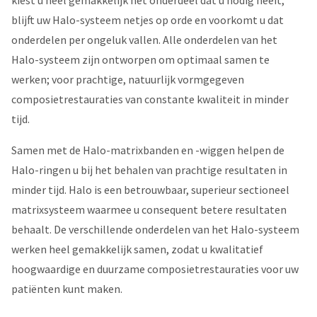
kiest u heel gemakkelijk het onderdeel dat u nodig heeft,
blijft uw Halo-systeem netjes op orde en voorkomt u dat
onderdelen per ongeluk vallen. Alle onderdelen van het
Halo-systeem zijn ontworpen om optimaal samen te
werken; voor prachtige, natuurlijk vormgegeven
composietrestauraties van constante kwaliteit in minder
tijd.
Samen met de Halo-matrixbanden en -wiggen helpen de
Halo-ringen u bij het behalen van prachtige resultaten in
minder tijd. Halo is een betrouwbaar, superieur sectioneel
matrixsysteem waarmee u consequent betere resultaten
behaalt. De verschillende onderdelen van het Halo-systeem
werken heel gemakkelijk samen, zodat u kwalitatief
hoogwaardige en duurzame composietrestauraties voor uw
patiënten kunt maken.