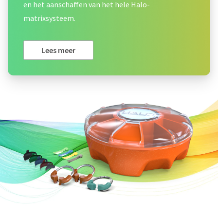
en het aanschaffen van het hele Halo-
matrixsysteem.
Lees meer