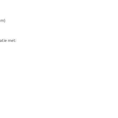
mm)
atie met: