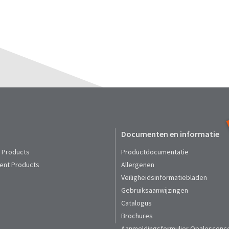
Documenten en informatie
t Products
Productdocumentatie
ent Products
Allergenen
Veiligheidsinformatiebladen
Gebruiksaanwijzingen
Catalogus
Brochures
Aanmeldingsformulier Opalescenc