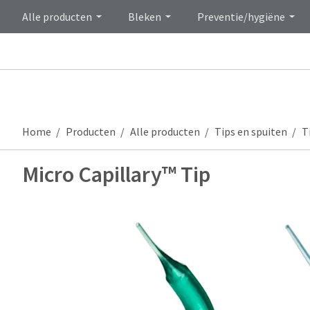
Alle producten
Bleken
Preventie/hygiëne
Home
Producten
Alle producten
Tips en spuiten
T
Micro Capillary™ Tip