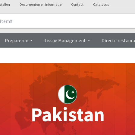
stellen
Documenten en informatie
Contact
Catalogus
Prepareren
Tissue Management
Directe restaura
Pakistan