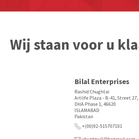
Wij staan voor u kla
Bilal Enterprises
Rashid Chughtai
Artlife Plaza - B-41, Street 27
DHA Phase 1, 46620
ISLAMABAD
Pakistan
+(00)92-515707101