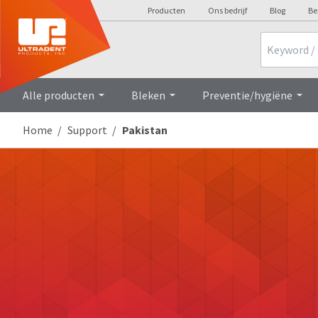
Producten
Ons bedrijf
Blog
Be
Search
Alle producten
Bleken
Preventie/hygiëne
Home
Support
Pakistan