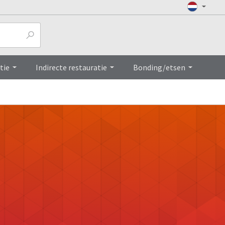
tie
Indirecte restauratie
Bonding/etsen